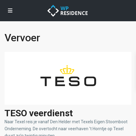
Vervoer
TESO veerdienst
Naar Texel reis je vanaf Den Helder met Texels Eigen Stoomboot
Onderneming. De overtocht naar veerhaven ’t Horntje op Texel
duurt zo’n twintig minuten.